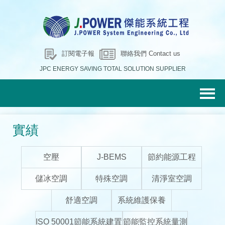
訂閱電子報
聯絡我們 Contact us
JPC ENERGY SAVING TOTAL SOLUTION SUPPLIER
實績
空壓
J-BEMS
節約能源工程
儲冰空調
特殊空調
清淨室空調
舒適空調
系統維護保養
ISO 50001節能系統建置
節能監控系統量測