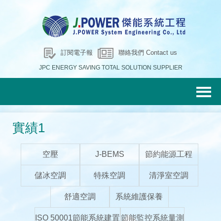
訂閱電子報
聯絡我們 Contact us
JPC ENERGY SAVING TOTAL SOLUTION SUPPLIER
實績1
空壓
J-BEMS
節約能源工程
儲冰空調
特殊空調
清淨室空調
舒適空調
系統維護保養
ISO 50001節能系統建置
節能監控系統量測